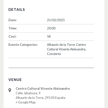
DETAILS
Date:
21/02/2025
Time:
20:00
Cost:
5€
Evento Categories:
Alhaurín de la Torre
,
Centro
Cultural Vicente Aleixandre
,
Concierto
VENUE
Centro Cultural Vicente Aleixandre
Calle Jabalcuza, 9
Alhaurín de la Torre
,
29130
España
+ Google Map