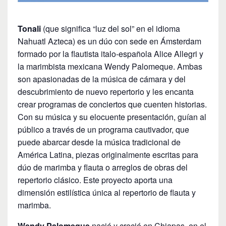
Tonali
(que significa “luz del sol” en el idioma
Nahuatl Azteca) es un dúo con sede en Ámsterdam
formado por la flautista italo-española Alice Allegri y
la marimbista mexicana Wendy Palomeque. Ambas
son apasionadas de la música de cámara y del
descubrimiento de nuevo repertorio y les encanta
crear programas de conciertos que cuenten historias.
Con su música y su elocuente presentación, guían al
público a través de un programa cautivador, que
puede abarcar desde la música tradicional de
América Latina, piezas originalmente escritas para
dúo de marimba y flauta o arreglos de obras del
repertorio clásico. Este proyecto aporta una
dimensión estilística única al repertorio de flauta y
marimba.
Wendy Palomeque
nació y creció en Chiapas, en el