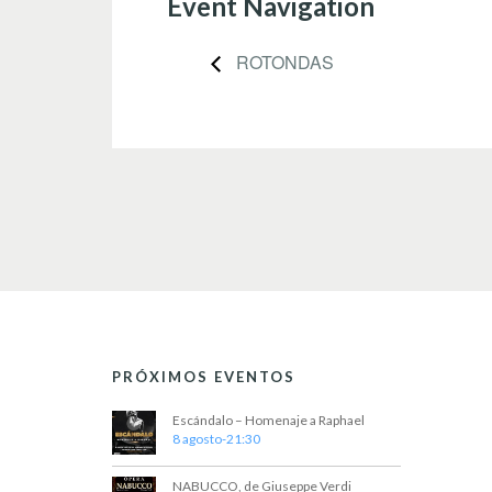
Event Navigation
ROTONDAS
PRÓXIMOS EVENTOS
Escándalo – Homenaje a Raphael
8 agosto-21:30
NABUCCO, de Giuseppe Verdi