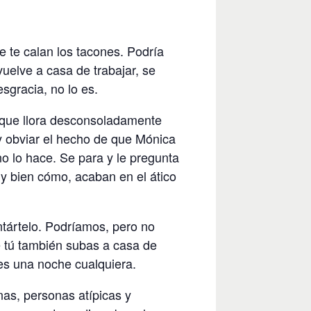
e te calan los tacones. Podría
uelve a casa de trabajar, se
sgracia, no lo es.
 que llora desconsoladamente
 y obviar el hecho de que Mónica
o lo hace. Se para y le pregunta
uy bien cómo, acaban en el ático
tártelo. Podríamos, pero no
 tú también subas a casa de
es una noche cualquiera.
as, personas atípicas y