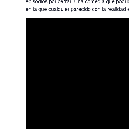
episodios por cerrar. Una comedia que podrí
en la que cualquier parecido con la realidad 