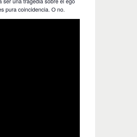
a ser una tragedia sobre el ego
es pura coincidencia. O no.