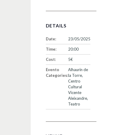
DETAILS
Date:
23/05/2025
Time:
20:00
Cost:
5€
Evento
Alhaurín de
Categories:
la Torre
,
Centro
Cultural
Vicente
Aleixandre
,
Teatro