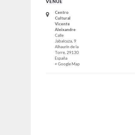
VENUE
Centro
Cultural
Vicente
Aleixandre
Calle
Jabalcuza, 9
Alhaurín de la
Torre
,
29130
España
+ Google Map