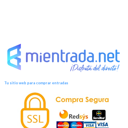
Tu sitio web para comprar entradas