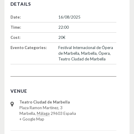
DETAILS
Date:
16/08/2025
Time:
22:00
Cost:
20€
Evento Categories:
Festival Internacional de Ópera
de Marbella
,
Marbella
,
Ópera
,
Teatro Ciudad de Marbella
VENUE
Teatro Ciudad de Marbella
Plaza Ramon Martinez, 3
Marbella
,
Málaga
29603
España
+ Google Map