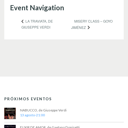
Event Navigation
MISERY CLASS – GOYO
LA TRAVIATA, DE
GIUSEPPE VERDI
JIMÉNEZ
PRÓXIMOS EVENTOS
NABUCCO, de Giuseppe Verdi
13 agosto-21:00
ELIXIR DE AMOR, de Gaetano Donizetti