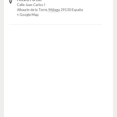
Calle Juan Carlos I
Alhaurín de la Torre
,
Málaga
29130
España
+ Google Map