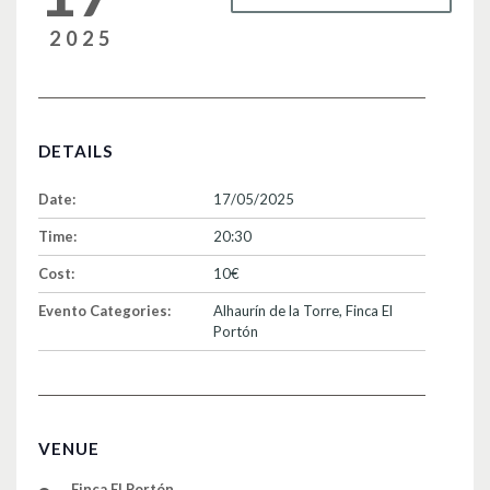
2025
DETAILS
Date:
17/05/2025
Time:
20:30
Cost:
10€
Evento Categories:
Alhaurín de la Torre
,
Finca El
Portón
VENUE
Finca El Portón