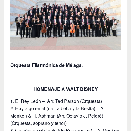
Orquesta Filarmónica de Málaga.
HOMENAJE A WALT DISNEY
El Rey León – Arr. Ted Parson (Orquesta)
Hay algo en él (de La bella y la Bestia) – A.
Menken & H. Ashman (Arr. Octavio J. Peidró)
(Orquesta, soprano y tenor)
Colores en el viento (de Pocahontas) – A. Menken