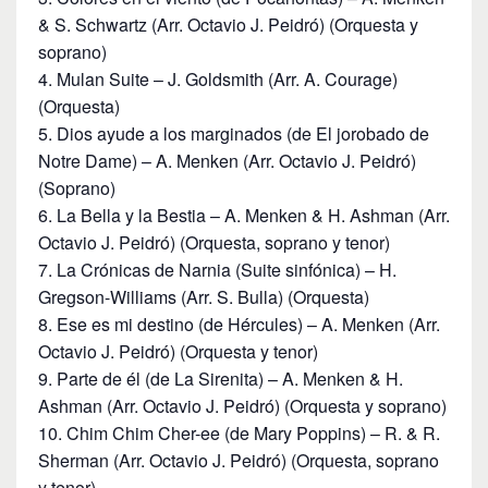
& S. Schwartz (Arr. Octavio J. Peidró) (Orquesta y
soprano)
Mulan Suite – J. Goldsmith (Arr. A. Courage)
(Orquesta)
Dios ayude a los marginados (de El jorobado de
Notre Dame) – A. Menken (Arr. Octavio J. Peidró)
(Soprano)
La Bella y la Bestia – A. Menken & H. Ashman (Arr.
Octavio J. Peidró) (Orquesta, soprano y tenor)
La Crónicas de Narnia (Suite sinfónica) – H.
Gregson-Williams (Arr. S. Bulla) (Orquesta)
Ese es mi destino (de Hércules) – A. Menken (Arr.
Octavio J. Peidró) (Orquesta y tenor)
Parte de él (de La Sirenita) – A. Menken & H.
Ashman (Arr. Octavio J. Peidró) (Orquesta y soprano)
Chim Chim Cher-ee (de Mary Poppins) – R. & R.
Sherman (Arr. Octavio J. Peidró) (Orquesta, soprano
y tenor)