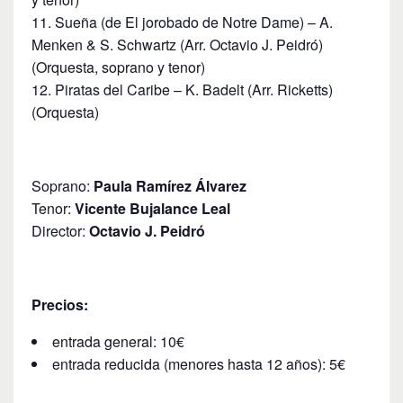
Sueña (de El jorobado de Notre Dame) – A.
Menken & S. Schwartz (Arr. Octavio J. Peidró)
(Orquesta, soprano y tenor)
Piratas del Caribe – K. Badelt (Arr. Ricketts)
(Orquesta)
Soprano:
Paula Ramírez Álvarez
Tenor:
Vicente Bujalance Leal
Director:
Octavio J. Peidró
Precios:
entrada general: 10€
entrada reducida (menores hasta 12 años): 5€