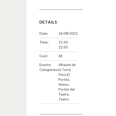
DETAILS
Date:
26/08/2022
Time:
21:30 -
22:30
Cost:
6€
Evento
Alhaurín de
Categories:
la Torre
,
Finca El
Portón
,
Humor
,
Portón del
Teatro
,
Teatro