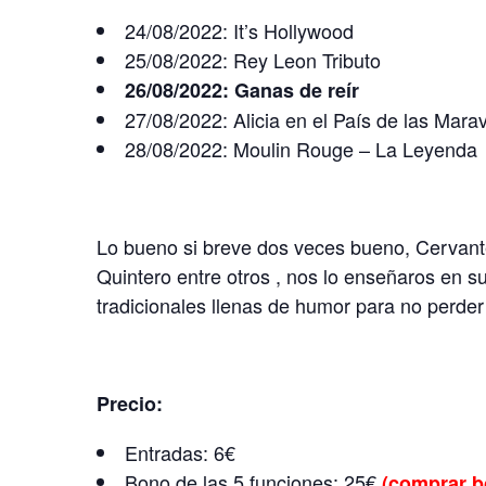
24/08/2022: It’s Hollywood
25/08/2022: Rey Leon Tributo
26/08/2022: Ganas de reír
27/08/2022: Alicia en el País de las Marav
28/08/2022: Moulin Rouge – La Leyenda
Lo bueno si breve dos veces bueno, Cervant
Quintero entre otros , nos lo enseñaros en s
tradicionales llenas de humor para no perde
Precio:
Entradas: 6€
Bono de las 5 funciones: 25€
(
comprar b