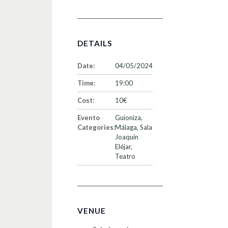
DETAILS
Date:
04/05/2024
Time:
19:00
Cost:
10€
Evento
Guioniza
,
Categories:
Málaga
,
Sala
Joaquín
Eléjar
,
Teatro
VENUE