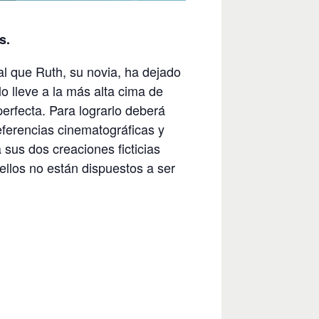
s.
 al que Ruth, su novia, ha dejado
o lleve a la más alta cima de
perfecta. Para lograrlo deberá
eferencias cinematográficas y
sus dos creaciones ficticias
llos no están dispuestos a ser