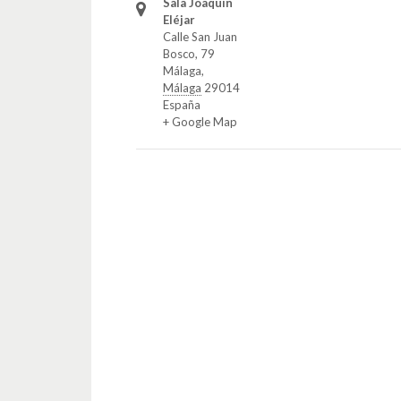
Sala Joaquín
Eléjar
Calle San Juan
Bosco, 79
Málaga
,
Málaga
29014
España
+ Google Map