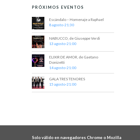
PRÓXIMOS EVENTOS
Escándalo – Homenaje a Raphael
8 agosto-21:30
NABUCCO, de Giuseppe Verdi
13 agosto-21:00
ELIXIR DE AMOR, de Gaetano
Donizetti
14 agosto-21:00
GALA TRES TENORES
15 agosto-21:00
Solo válido en navegadores Chrome o Mozilla