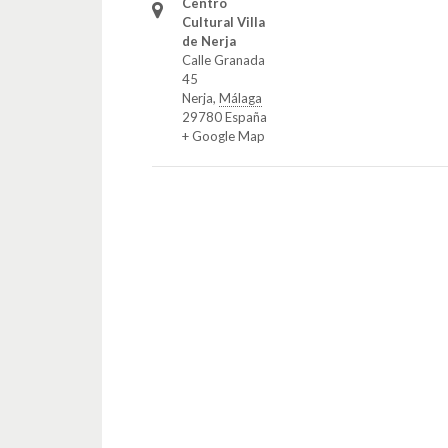
Centro
Cultural Villa
de Nerja
Calle Granada
45
Nerja
,
Málaga
29780
España
+ Google Map