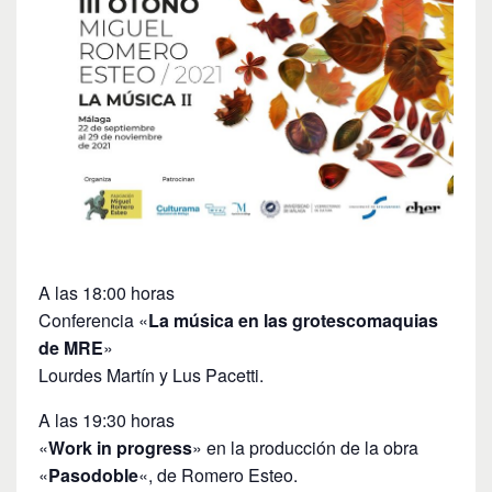
A las 18:00 horas
Conferencia «
La música en las grotescomaquias
de MRE
»
Lourdes Martín y Lus Pacetti.
A las 19:30 horas
«
Work in progress
» en la producción de la obra
«
Pasodoble
«, de Romero Esteo.