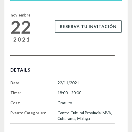
o
k
noviembre
22
RESERVA TU INVITACIÓN
2021
DETAILS
Date:
22/11/2021
Time:
18:00 - 20:00
Cost:
Gratuito
Evento Categories:
Centro Cultural Provincial MVA
,
Culturama
,
Málaga