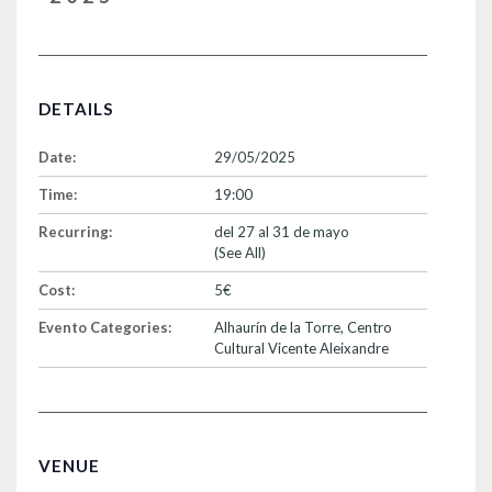
DETAILS
Date:
29/05/2025
Time:
19:00
Recurring:
del 27 al 31 de mayo
(See All)
Cost:
5€
Evento Categories:
Alhaurín de la Torre
,
Centro
Cultural Vicente Aleixandre
VENUE