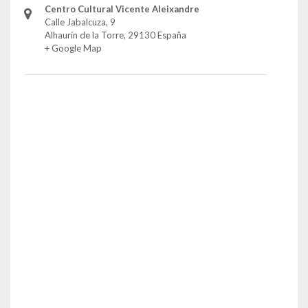
Centro Cultural Vicente Aleixandre
Calle Jabalcuza, 9
Alhaurín de la Torre
,
29130
España
+ Google Map