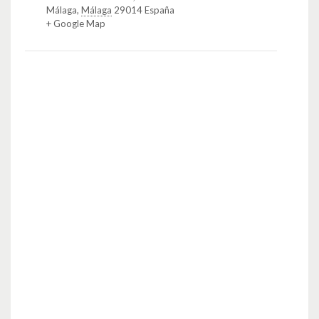
Málaga
,
Málaga
29014
España
+ Google Map