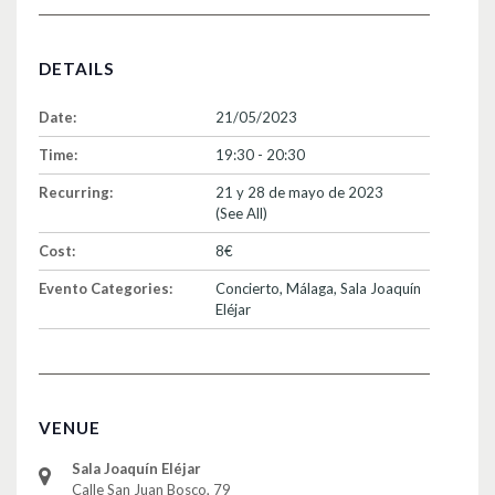
DETAILS
Date:
21/05/2023
Time:
19:30 - 20:30
Recurring:
21 y 28 de mayo de 2023
(See All)
Cost:
8€
Evento Categories:
Concierto
,
Málaga
,
Sala Joaquín
Eléjar
VENUE
Sala Joaquín Eléjar
Calle San Juan Bosco, 79