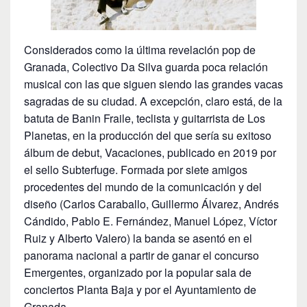
Considerados como la última revelación pop de
Granada, Colectivo Da Silva guarda poca relación
musical con las que siguen siendo las grandes vacas
sagradas de su ciudad. A excepción, claro está, de la
batuta de Banin Fraile, teclista y guitarrista de Los
Planetas, en la producción del que sería su exitoso
álbum de debut, Vacaciones, publicado en 2019 por
el sello Subterfuge. Formada por siete amigos
procedentes del mundo de la comunicación y del
diseño (Carlos Caraballo, Guillermo Álvarez, Andrés
Cándido, Pablo E. Fernández, Manuel López, Víctor
Ruiz y Alberto Valero) la banda se asentó en el
panorama nacional a partir de ganar el concurso
Emergentes, organizado por la popular sala de
conciertos Planta Baja y por el Ayuntamiento de
Granada.