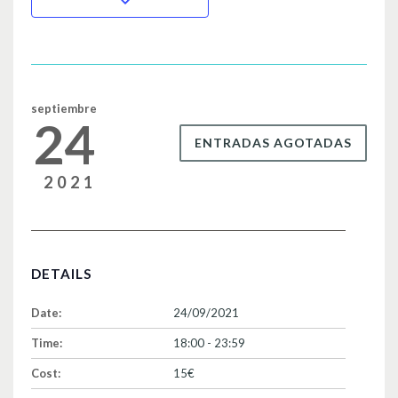
b
ar
o
tir
o
k
septiembre
24
ENTRADAS AGOTADAS
2021
DETAILS
Date:
24/09/2021
Time:
18:00 - 23:59
Cost:
15€