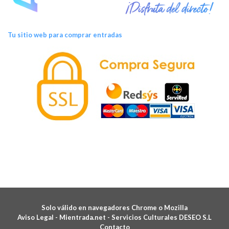
Tu sitio web para comprar entradas
Solo válido en navegadores Chrome o Mozilla
Aviso Legal -
Mientrada.net - Servicios Culturales DESEO S.L
Contacto