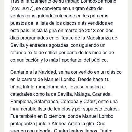
Tras el lanzamiento de su trabajo LomboxBambino
(nov. 2017), se convierte en un gran éxito de
ventas consiguiendo colocarse en los primeros
puestos de la lista de los discos más vendidos en
este país. Inicia la gira en marzo de 2018 con dos
días programados en el Teatro de la Maestranza de
Sevilla y entradas agotadas, consiguiendo un
rotundo éxito de crítica por parte de los medios de
comunicación y lo más importante, del público.
Cantarle a la Navidad, se ha convertido en un clásico
en la carrera de Manuel Lombo. Desde hace 10
años, ininterrumpidamente, lleva su música a
catedrales como la de Sevilla, Málaga, Granada,
Pamplona, Salamanca, Córdoba y Cádiz, entre una
innumerable lista de templos y por supuesto teatros.
Fue también en Diciembre, donde Manuel Lombo
protagoniza junto a Ainhoa Arteta la gira ¡Que
suenen con alegría!. Cuatro teatros llenos, Teatro