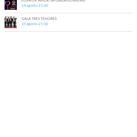
ELIXIR DE AMOR, de Gaetano Donizetti
14 agosto-21:00
GALA TRES TENORES
15 agosto-21:00