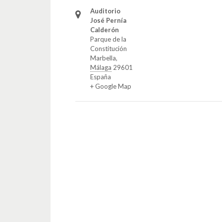
Auditorio
José Pernía
Calderón
Parque de la
Constitución
Marbella
,
Málaga
29601
España
+ Google Map