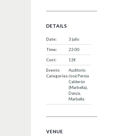
DETAILS
Date:
3 julio
Time:
22:00
Cost:
12€
Evento
Auditorio
Categories:
José Pernía
Calderón
(Marbella)
,
Danza
,
Marbella
VENUE