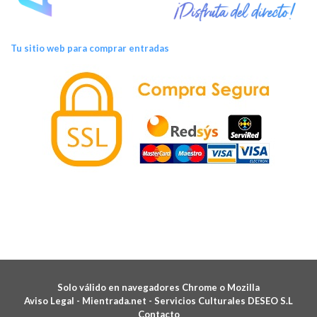
Tu sitio web para comprar entradas
Solo válido en navegadores Chrome o Mozilla
Aviso Legal -
Mientrada.net - Servicios Culturales DESEO S.L
Contacto