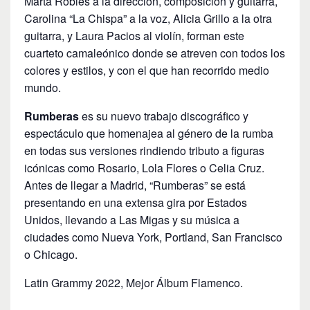
Marta Robles a la dirección, composición y guitarra,
Carolina “La Chispa” a la voz, Alicia Grillo a la otra
guitarra, y Laura Pacios al violín, forman este
cuarteto camaleónico donde se atreven con todos los
colores y estilos, y con el que han recorrido medio
mundo.
Rumberas
es su nuevo trabajo discográfico y
espectáculo que homenajea al género de la rumba
en todas sus versiones rindiendo tributo a figuras
icónicas como Rosario, Lola Flores o Celia Cruz.
Antes de llegar a Madrid, “Rumberas” se está
presentando en una extensa gira por Estados
Unidos, llevando a Las Migas y su música a
ciudades como Nueva York, Portland, San Francisco
o Chicago.
Latin Grammy 2022, Mejor Álbum Flamenco.