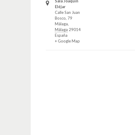
Sala Joaquín
Eléjar
Calle San Juan
Bosco, 79
Málaga
,
Málaga
29014
España
+ Google Map