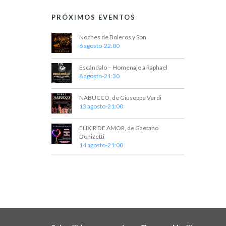
PRÓXIMOS EVENTOS
Noches de Boleros y Son
6 agosto-22:00
Escándalo – Homenaje a Raphael
8 agosto-21:30
NABUCCO, de Giuseppe Verdi
13 agosto-21:00
ELIXIR DE AMOR, de Gaetano
Donizetti
14 agosto-21:00