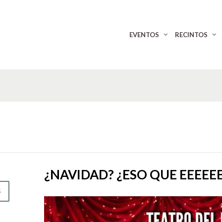
EVENTOS
RECINTOS
¿NAVIDAD? ¿ESO QUE EEEEE
S