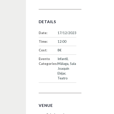
DETAILS
Date:
17/12/2023
Time:
12:00
Cost:
8€
Evento
Infantil
,
Categories:
Málaga
,
Sala
Joaquín
Eléjar
,
Teatro
VENUE