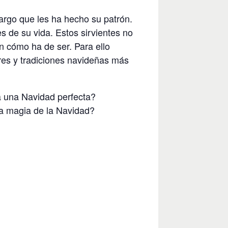
argo que les ha hecho su patrón.
s de su vida. Estos sirvientes no
n cómo ha de ser. Para ello
res y tradiciones navideñas más
a una Navidad perfecta?
a magia de la Navidad?