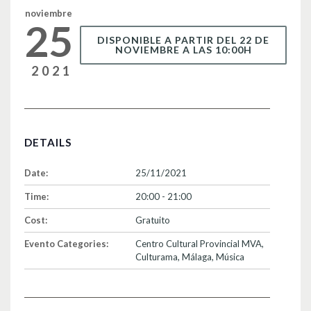
k
noviembre
25
DISPONIBLE A PARTIR DEL 22 DE
NOVIEMBRE A LAS 10:00H
2021
DETAILS
Date:
25/11/2021
Time:
20:00 - 21:00
Cost:
Gratuito
Evento Categories:
Centro Cultural Provincial MVA
,
Culturama
,
Málaga
,
Música