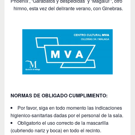
Phoenix’, ‘Garabatos y despedidas’ y ‘Magaluf ‘, otro
himno, esta vez del delirante verano, con Ginebras.
NORMAS DE OBLIGADO CUMPLIMIENTO:
Por favor, siga en todo momento las indicaciones
higienico-sanitarias dadas por el personal de la sala.
Obligatorio el uso correcto de la mascarilla
(cubriendo nariz y boca) en todo el recinto.