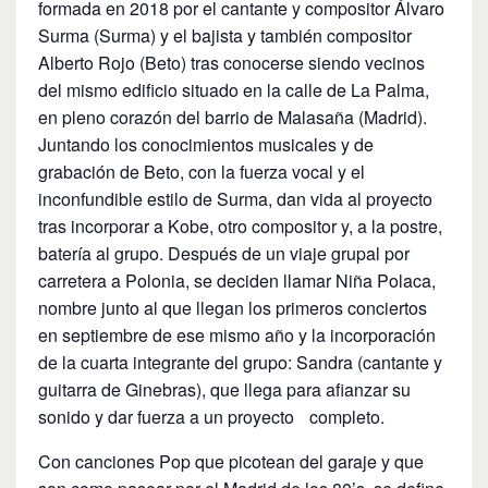
formada en 2018 por el cantante y compositor Álvaro
Surma (Surma) y el bajista y también compositor
Alberto Rojo (Beto) tras conocerse siendo vecinos
del mismo edificio situado en la calle de La Palma,
en pleno corazón del barrio de Malasaña (Madrid).
Juntando los conocimientos musicales y de
grabación de Beto, con la fuerza vocal y el
inconfundible estilo de Surma, dan vida al proyecto
tras incorporar a Kobe, otro compositor y, a la postre,
batería al grupo. Después de un viaje grupal por
carretera a Polonia, se deciden llamar Niña Polaca,
nombre junto al que llegan los primeros conciertos
en septiembre de ese mismo año y la incorporación
de la cuarta integrante del grupo: Sandra (cantante y
guitarra de Ginebras), que llega para afianzar su
sonido y dar fuerza a un proyecto completo.
Con canciones Pop que picotean del garaje y que