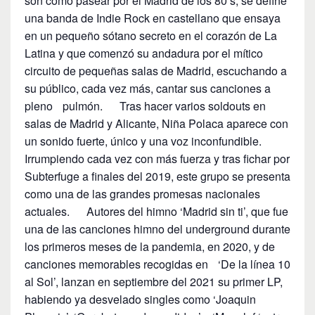
son como pasear por el Madrid de los 80’s, se define
una banda de Indie Rock en castellano que ensaya
en un pequeño sótano secreto en el corazón de La
Latina y que comenzó su andadura por el mítico
circuito de pequeñas salas de Madrid, escuchando a
su público, cada vez más, cantar sus canciones a
pleno pulmón. Tras hacer varios soldouts en
salas de Madrid y Alicante, Niña Polaca aparece con
un sonido fuerte, único y una voz inconfundible.
Irrumpiendo cada vez con más fuerza y tras fichar por
Subterfuge a finales del 2019, este grupo se presenta
como una de las grandes promesas nacionales
actuales. Autores del himno ‘Madrid sin ti’, que fue
una de las canciones himno del underground durante
los primeros meses de la pandemia, en 2020, y de
canciones memorables recogidas en ‘De la línea 10
al Sol’, lanzan en septiembre del 2021 su primer LP,
habiendo ya desvelado singles como ‘Joaquin