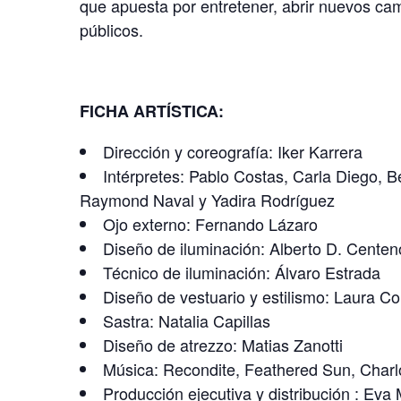
que apuesta por entretener, abrir nuevos ca
públicos.
FICHA ARTÍSTICA:
Dirección y coreografía: Iker Karrera
Intérpretes: Pablo Costas, Carla Diego, 
Raymond Naval y Yadira Rodríguez
Ojo externo: Fernando Lázaro
Diseño de iluminación: Alberto D. Centen
Técnico de iluminación: Álvaro Estrada
Diseño de vestuario y estilismo: Laura Co
Sastra: Natalia Capillas
Diseño de atrezzo: Matias Zanotti
Música: Recondite, Feathered Sun, Charlo
Producción ejecutiva y distribución : Eva