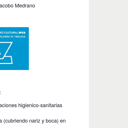
 Jacobo Medrano
:
aciones higienico-sanitarias
la (cubriendo nariz y boca) en