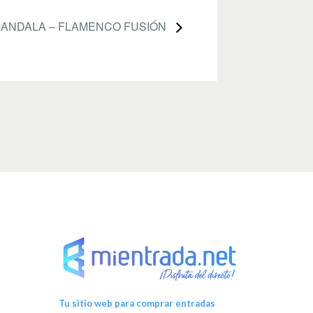
ANDALA – FLAMENCO FUSIÓN
Tu sitio web para comprar entradas