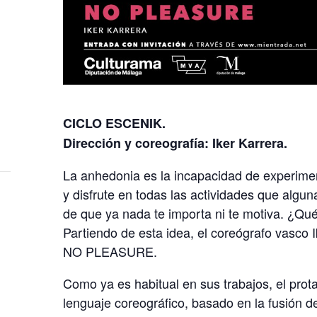
CICLO ESCENIK.
Dirección y coreografía: Iker Karrera.
La anhedonia es la incapacidad de experimenta
y disfrute en todas las actividades que algun
de que ya nada te importa ni te motiva. ¿Qu
Partiendo de esta idea, el coreógrafo vasco 
NO PLEASURE.
Como ya es habitual en sus trabajos, el prot
lenguaje coreográfico, basado en la fusión 