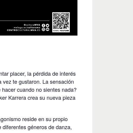
r placer, la pérdida de interés
a vez te gustaron. La sensación
é hacer cuando no sientes nada?
Iker Karrera crea su nueva pieza
agonismo reside en su propio
de diferentes géneros de danza,