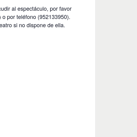
dir al espectáculo, por favor
 o por teléfono (952133950).
eatro si no dispone de ella.