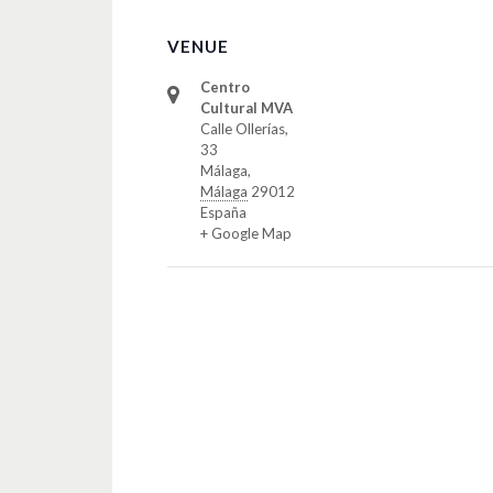
VENUE
Centro
Cultural MVA
Calle Ollerías,
33
Málaga
,
Málaga
29012
España
+ Google Map