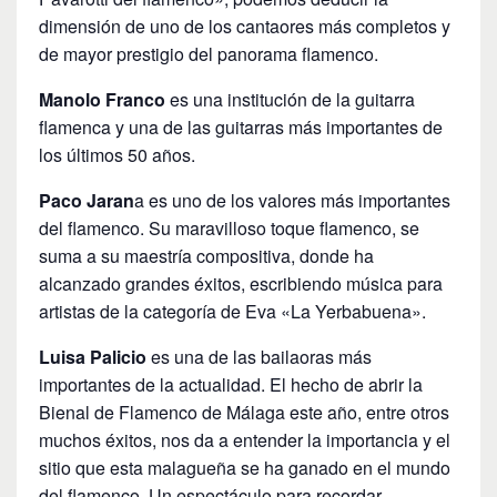
dimensión de uno de los cantaores más completos y
de mayor prestigio del panorama flamenco.
Manolo Franco
es una institución de la guitarra
flamenca y una de las guitarras más importantes de
los últimos 50 años.
Paco Jaran
a es uno de los valores más importantes
del flamenco. Su maravilloso toque flamenco, se
suma a su maestría compositiva, donde ha
alcanzado grandes éxitos, escribiendo música para
artistas de la categoría de Eva «La Yerbabuena».
Luisa Palicio
es una de las bailaoras más
importantes de la actualidad. El hecho de abrir la
Bienal de Flamenco de Málaga este año, entre otros
muchos éxitos, nos da a entender la importancia y el
sitio que esta malagueña se ha ganado en el mundo
del flamenco. Un espectáculo para recordar