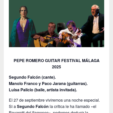
PEPE ROMERO GUITAR FESTIVAL MÁLAGA
2025
Segundo Falcón (cante).
Manolo Franco y Paco Jarana (guitarras).
Luisa Palicio (baile, artista invitada).
El 27 de septiembre viviremos una noche especial.
Si a
Segundo Falcón
la crítica le ha llamado «el
Pavarotti del flamenco», podemos deducir la