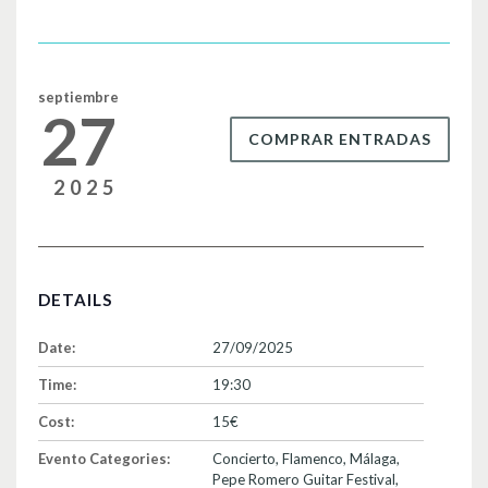
o
tir
o
k
septiembre
27
COMPRAR ENTRADAS
2025
DETAILS
Date:
27/09/2025
Time:
19:30
Cost:
15€
Evento Categories:
Concierto
,
Flamenco
,
Málaga
,
Pepe Romero Guitar Festival
,