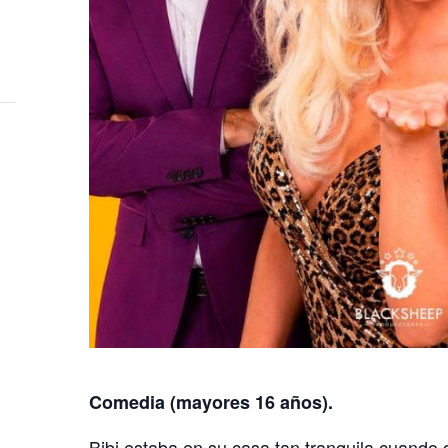
Comedia (mayores 16 años).
Bibi estaba en su casa tan tranquila cuando 