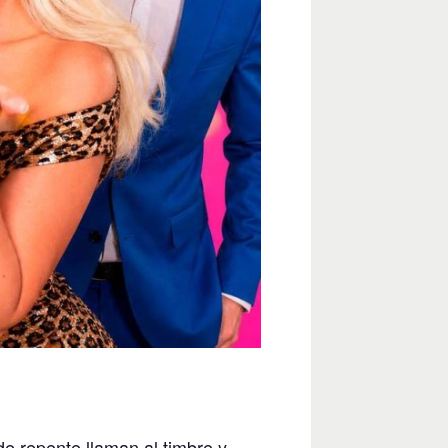
de repente llaman al timbre y