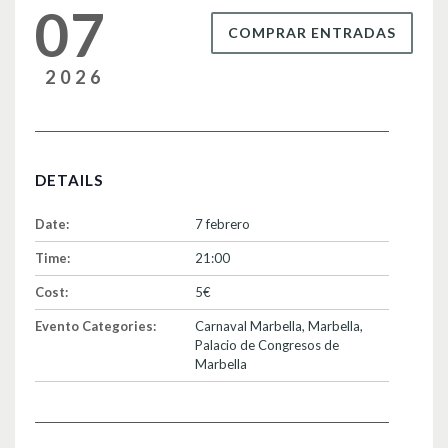
07
COMPRAR ENTRADAS
2026
DETAILS
Date:
7 febrero
Time:
21:00
Cost:
5€
Evento Categories:
Carnaval Marbella
,
Marbella
,
Palacio de Congresos de
Marbella