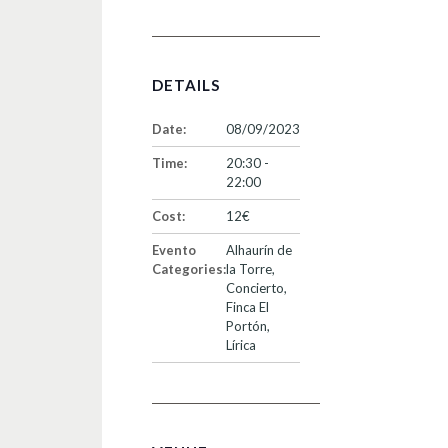
DETAILS
Date:
08/09/2023
Time:
20:30 -
22:00
Cost:
12€
Evento
Alhaurín de
Categories:
la Torre
,
Concierto
,
Finca El
Portón
,
Lírica