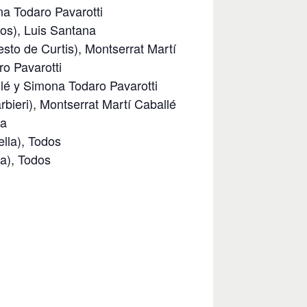
na Todaro Pavarotti
os), Luis Santana
sto de Curtis), Montserrat Martí
o Pavarotti
llé y Simona Todaro Pavarotti
rbieri), Montserrat Martí Caballé
na
lla), Todos
a), Todos