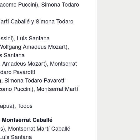
iacomo Puccini), Simona Todaro
Martí Caballé y Simona Todaro
ssini), Luis Santana
 Wolfgang Amadeus Mozart),
is Santana
ng Amadeus Mozart), Montserrat
daro Pavarotti
), Simona Todaro Pavarotti
como Puccini), Montserrat Martí
Capua), Todos
 Montserrat Caballé
s), Montserrat Martí Caballé
 Luis Santana