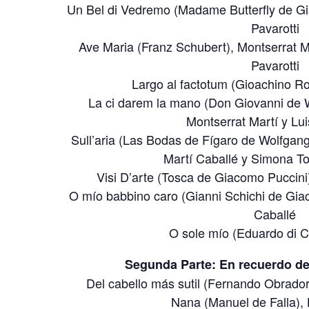
Un Bel di Vedremo (Madame Butterfly de G
Pavarotti
Ave Maria (Franz Schubert), Montserrat 
Pavarotti
Largo al factotum (Gioachino Ro
La ci darem la mano (Don Giovanni de
Montserrat Martí y Lu
Sull’aria (Las Bodas de Fígaro de Wolfga
Martí Caballé y Simona To
Visi D’arte (Tosca de Giacomo Puccini
O mío babbino caro (Gianni Schichi de Gia
Caballé
O sole mío (Eduardo di 
Segunda Parte: En recuerdo de
Del cabello más sutil (Fernando Obrador
Nana (Manuel de Falla),