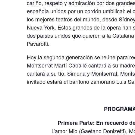
cariño, respeto y admiración por dos grandes
española unidos por un cordón umbilical: el
los mejores teatros del mundo, desde Sídne
Nueva York. Estos grandes de la ópera han si
dos países unidos que quieren a la Catalana
Pavarotti.
Hoy la segunda generación se reúne para rec
Montserrat Martí Caballé cantará a su madre
cantará a su tío. Simona y Montserrat, Monts
invitado estará el barítono zamorano Luis Sa
PROGRAM
Primera Parte: En recuerdo de
L’amor Mio (Gaetano Donizetti), Mo