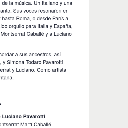
 de la música. Un Italiano y una
 canto. Sus voces resonaron en
y hasta Roma, o desde París a
do orgullo para Italia y España,
 Montserrat Caballé y a Luciano
ordar a sus ancestros, así
, y Simona Todaro Pavarotti
errat y Luciano. Como artista
ntana.
A
 Luciano Pavarotti
ntserrat Martí Caballé