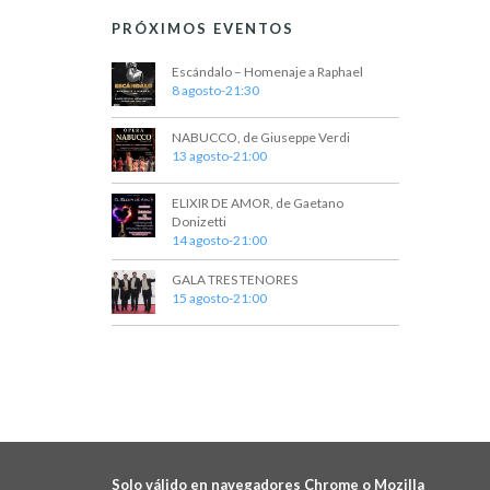
PRÓXIMOS EVENTOS
Escándalo – Homenaje a Raphael
8 agosto-21:30
NABUCCO, de Giuseppe Verdi
13 agosto-21:00
ELIXIR DE AMOR, de Gaetano
Donizetti
14 agosto-21:00
GALA TRES TENORES
15 agosto-21:00
Solo válido en navegadores Chrome o Mozilla