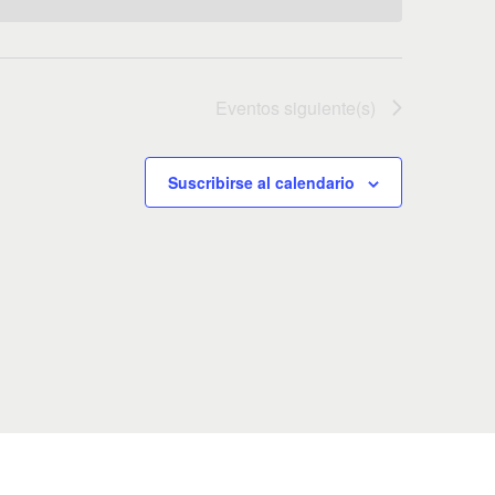
Eventos
siguiente(s)
Suscribirse al calendario