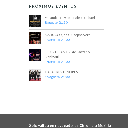
PRÓXIMOS EVENTOS
Escándalo – Homenaje a Raphael
8 agosto-21:30
NABUCCO, de Giuseppe Verdi
13 agosto-21:00
ELIXIR DE AMOR, de Gaetano
Donizetti
14 agosto-21:00
GALA TRES TENORES
15 agosto-21:00
Solo válido en navegadores Chrome o Mozilla