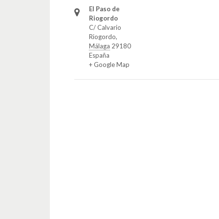
El Paso de
Riogordo
C/ Calvario
Riogordo
,
Málaga
29180
España
+ Google Map