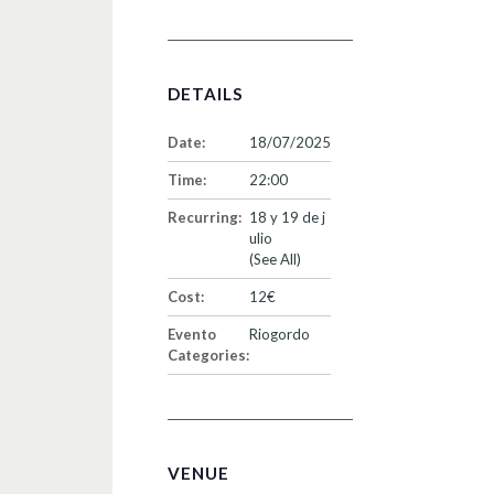
DETAILS
Date:
18/07/2025
Time:
22:00
Recurring:
18 y 19 de j
ulio
(See All)
Cost:
12€
Evento
Riogordo
Categories:
VENUE