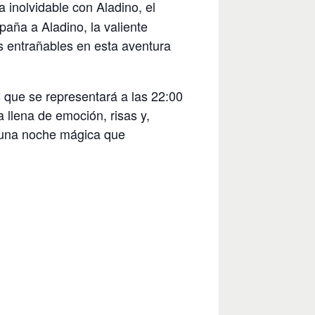
a inolvidable con Aladino, el
aña a Aladino, la valiente
s entrañables en esta aventura
 que se representará a las 22:00
a llena de emoción, risas y,
r una noche mágica que