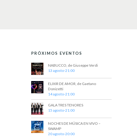
PRÓXIMOS EVENTOS
NABUCCO, de Giuseppe Verdi
13 agosto-21:00
ELIXIR DE AMOR, de Gaetano
Donizetti
14 agosto-21:00
GALA TRES TENORES
15 agosto-21:00
NOCHES DE MÚSICA EN VIVO –
SWAMP
20 agosto-20:00