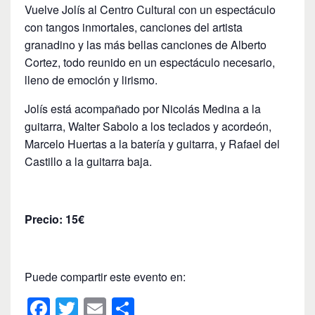
Vuelve Jolís al Centro Cultural con un espectáculo
con tangos inmortales, canciones del artista
granadino y las más bellas canciones de Alberto
Cortez, todo reunido en un espectáculo necesario,
lleno de emoción y lirismo.
Jolís está acompañado por Nicolás Medina a la
guitarra, Walter Sabolo a los teclados y acordeón,
Marcelo Huertas a la batería y guitarra, y Rafael del
Castillo a la guitarra baja.
Precio: 15€
Puede compartir este evento en:
F
T
E
C