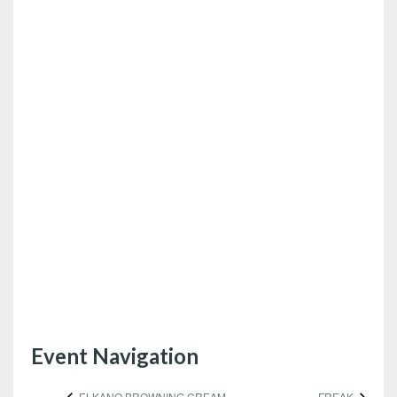
Event Navigation
ELKANO BROWNING CREAM
FREAK