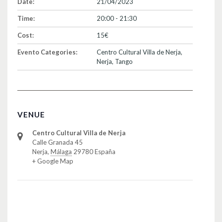
Date:
21/04/2023
Time:
20:00 - 21:30
Cost:
15€
Evento Categories:
Centro Cultural Villa de Nerja
,
Nerja
,
Tango
VENUE
Centro Cultural Villa de Nerja
Calle Granada 45
Nerja
,
Málaga
29780
España
+ Google Map