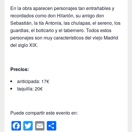
En la obra aparecen personajes tan entrañables y
recordados como don Hilarión, su amigo don
Sebastián, la tía Antonia, las chulapas, el sereno, los
guardias, el boticario y el tabernero. Todos estos
personajes son muy característicos del viejo Madrid
del siglo XIX.
Precios:
anticipada: 17€
taquilla: 20€
Puede compartir este evento en:
F
T
E
C