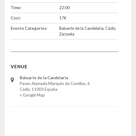
Time:
22:00
Cost:
17€
Evento Categories:
Baluarte de la Candelaria
,
Cádiz
,
Zarzuela
VENUE
Baluarte de la Candelaria
Paseo Alameda Marqués de Comillas, 6
Cádiz
,
11003
España
+ Google Map