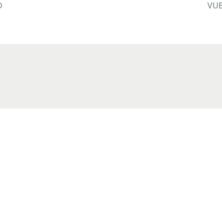
O
VUE