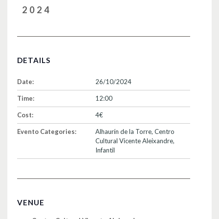
2024
DETAILS
Date:
26/10/2024
Time:
12:00
Cost:
4€
Evento Categories:
Alhaurín de la Torre
,
Centro
Cultural Vicente Aleixandre
,
Infantil
VENUE