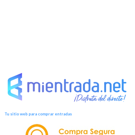
Tu sitio web para comprar entradas