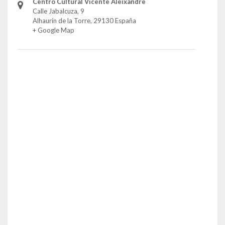
Centro Cultural Vicente Aleixandre
Calle Jabalcuza, 9
Alhaurín de la Torre
,
29130
España
+ Google Map