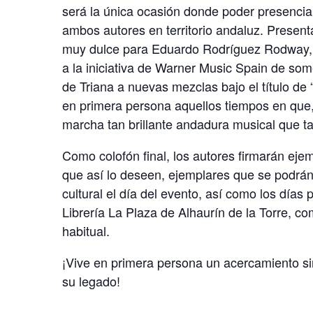
será la única ocasión donde poder presencia
ambos autores en territorio andaluz. Presen
muy dulce para Eduardo Rodríguez Rodway, y
a la iniciativa de Warner Music Spain de so
de Triana a nuevas mezclas bajo el título de 
en primera persona aquellos tiempos en que,
marcha tan brillante andadura musical que ta
Como colofón final, los autores firmarán ejem
que así lo deseen, ejemplares que se podrán 
cultural el día del evento, así como los días p
Librería La Plaza de Alhaurín de la Torre, c
habitual.
¡Vive en primera persona un acercamiento sin
su legado!