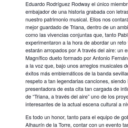
Eduardo Rodríguez Rodway el único miembro 
embajador de una historia grabada con letra
nuestro patrimonio musical. Ellos nos contar
mejor guardado de Triana, dentro de un ambie
como las vivencias conjuntas que, tanto Pa
experimentaron a la hora de abordar un reto
estarán arropados por A través del aire: un 
Magnífico dueto formado por Antonio Fernán
a la voz que, bajo unos arreglos musicales de
éxitos más emblemáticos de la banda sevill
respeto a tan legendarias canciones, siend
presentadora de esta cita tan cargada de in
de “Triana, a través del aire” uno de los proy
interesantes de la actual escena cultural a ni
Es todo un honor, tanto para el equipo de go
Alhaurín de la Torre, contar con un evento ta