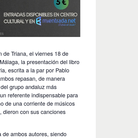
 de Triana, el viernes 18 de
 Málaga, la presentación del libro
ria, escrita a la par por Pablo
ambos repasan, de manera
ia del grupo andaluz más
 un referente indispensable para
ino de una corriente de músicos
, dieron con sus canciones
a de ambos autores, siendo