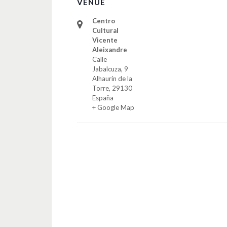
VENUE
Centro
Cultural
Vicente
Aleixandre
Calle
Jabalcuza, 9
Alhaurín de la
Torre
,
29130
España
+ Google Map