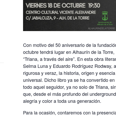
Con motivo del 50 aniversario de la fundación
octubre tendrá lugar en Alhaurín de la Torre,
“Triana, a través del aire”. En esta obra litera
Selma Luna y Eduardo Rodríguez Rodway, 
rigurosa y veraz, la historia, origen y esenc
universal. Dicho libro ya se ha convertido en
todo aquel seguidor, ya no solo de Triana, s
que, desde el más profundo del underground
alegría y color a toda una generación.
Para la ocasión, contaremos con la presenci