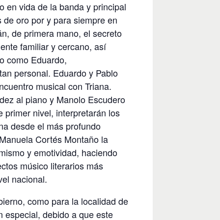
en vida de la banda y principal
s de oro por y para siempre en
án, de primera mano, el secreto
nte familiar y cercano, así
blo como Eduardo,
 tan personal. Eduardo y Pablo
encuentro musical con Triana.
dez al piano y Manolo Escudero
 primer nivel, interpretarán los
ana desde el más profundo
o Manuela Cortés Montaño la
timismo y emotividad, haciendo
ectos músico literarios más
vel nacional.
bierno, como para la localidad de
n especial, debido a que este