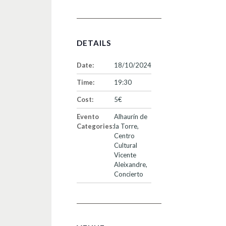
DETAILS
Date:
18/10/2024
Time:
19:30
Cost:
5€
Evento
Alhaurín de
Categories:
la Torre
,
Centro
Cultural
Vicente
Aleixandre
,
Concierto