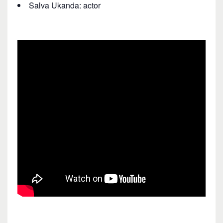
Salva Ukanda: actor