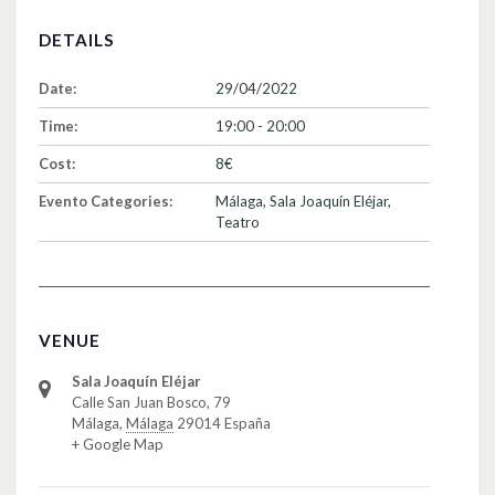
DETAILS
Date:
29/04/2022
Time:
19:00 - 20:00
Cost:
8€
Evento Categories:
Málaga
,
Sala Joaquín Eléjar
,
Teatro
VENUE
Sala Joaquín Eléjar
Calle San Juan Bosco, 79
Málaga
,
Málaga
29014
España
+ Google Map