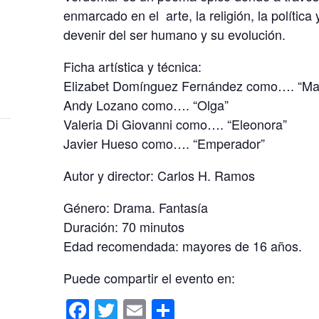
enmarcado en el arte, la religión, la política 
devenir del ser humano y su evolución.
Ficha artística y técnica:
Elizabet Domínguez Fernández como…. “Ma
Andy Lozano como…. “Olga”
Valeria Di Giovanni como…. “Eleonora”
Javier Hueso como…. “Emperador”
Autor y director: Carlos H. Ramos
Género: Drama. Fantasía
Duración: 70 minutos
Edad recomendada: mayores de 16 años.
Puede compartir el evento en:
F
T
E
C