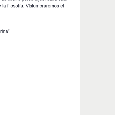
y la filosofía. Vislumbraremos el
rina”