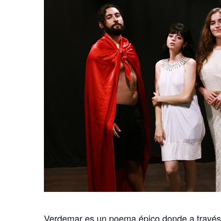
Verdemar es un poema épico donde a través 