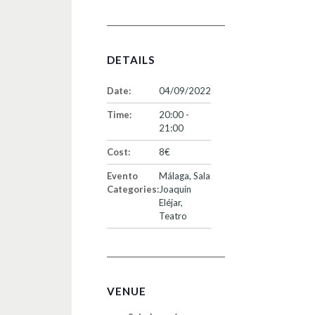
DETAILS
Date:
04/09/2022
Time:
20:00 -
21:00
Cost:
8€
Evento
Málaga
,
Sala
Categories:
Joaquín
Eléjar
,
Teatro
VENUE