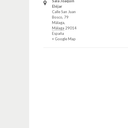
Sala Joaquín
Eléjar
Calle San Juan
Bosco, 79
Málaga
,
Málaga
29014
España
+ Google Map