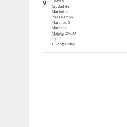
Teatro
Ciudad de
Marbella
Plaza Ramon
Martinez, 3
Marbella
,
Málaga
29603
España
+ Google Map