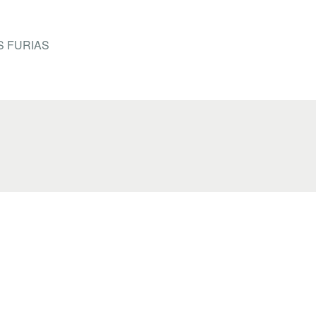
k
S FURIAS