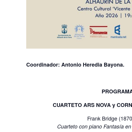
Coordinador: Antonio Heredia Bayona.
PROGRAM
CUARTETO ARS NOVA y CORNE
Frank Bridge (187
Cuarteto con piano Fantasía en