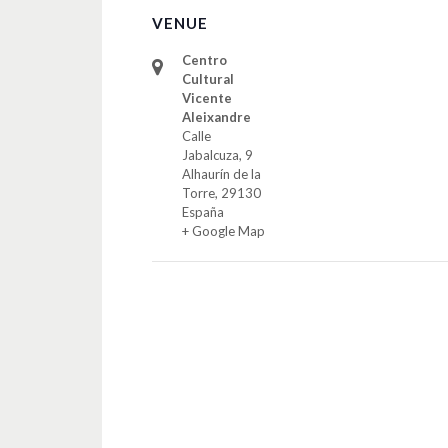
VENUE
Centro
Cultural
Vicente
Aleixandre
Calle
Jabalcuza, 9
Alhaurín de la
Torre
,
29130
España
+ Google Map