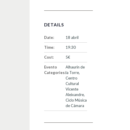
DETAILS
Date:
18 abril
Time:
19:30
Cost:
5€
Evento
Alhaurín de
Categories:
la Torre
,
Centro
Cultural
Vicente
Aleixandre
,
Ciclo Música
de Cámara