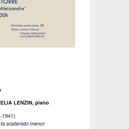
A
LIA LENZIN, piano
0-1941)
 fa sostenido menor