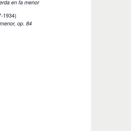
uerda en fa menor
7-1934)
 menor, op. 84