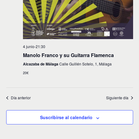
s
4 junio-21:30
Manolo Franco y su Guitarra Flamenca
Alcazaba de Málaga
Calle Guillén Sotelo, 1, Málaga
20€
Día anterior
Siguiente día
Suscribirse al calendario