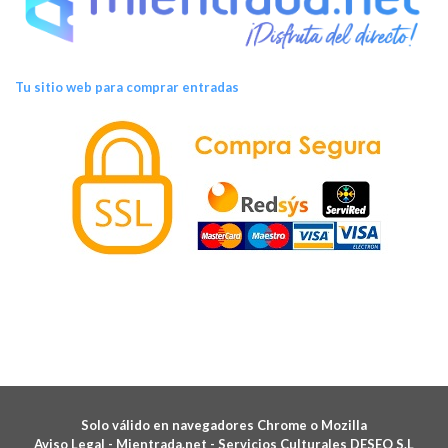
Tu sitio web para comprar entradas
Solo válido en navegadores Chrome o Mozilla
Aviso Legal -
Mientrada.net - Servicios Culturales DESEO S.L