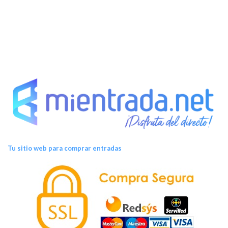
Tu sitio web para comprar entradas