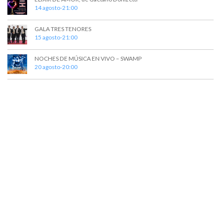
14 agosto-21:00
s
GALA TRES TENORES
15 agosto-21:00
NOCHES DE MÚSICA EN VIVO – SWAMP
20 agosto-20:00