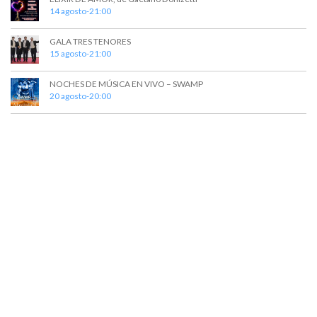
14 agosto-21:00
s
GALA TRES TENORES
15 agosto-21:00
NOCHES DE MÚSICA EN VIVO – SWAMP
20 agosto-20:00