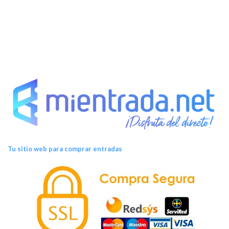
Tu sitio web para comprar entradas