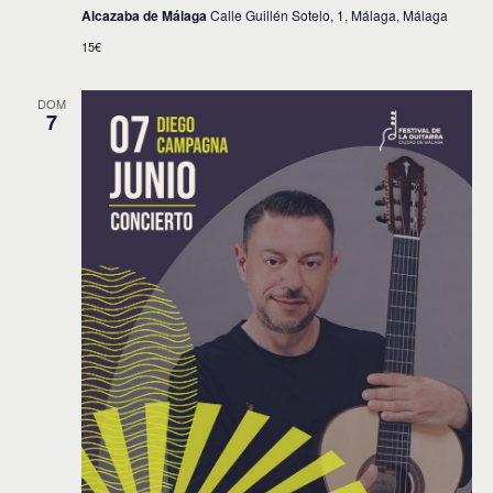
Alcazaba de Málaga
Calle Guillén Sotelo, 1, Málaga, Málaga
15€
DOM
7