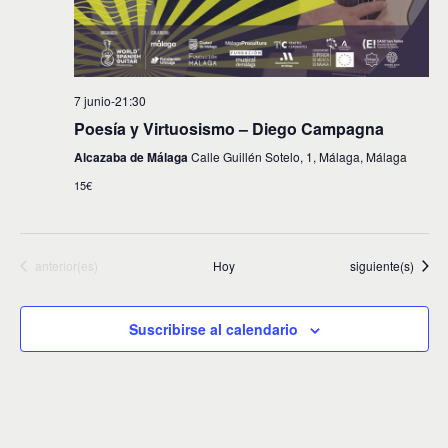
7 junio-21:30
Poesía y Virtuosismo – Diego Campagna
Alcazaba de Málaga
Calle Guillén Sotelo, 1, Málaga, Málaga
15€
Eventos
Eventos
anterior(es)
Hoy
siguiente(s)
Suscribirse al calendario