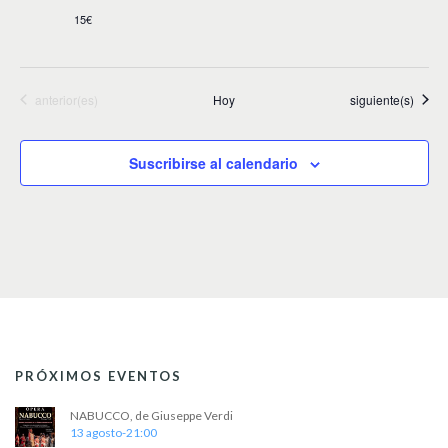
15€
Eventos
Eventos
anterior(es)
Hoy
siguiente(s)
Suscribirse al calendario
PRÓXIMOS EVENTOS
NABUCCO, de Giuseppe Verdi
13 agosto-21:00