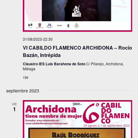
31/08/2023-22:30
VI CABILDO FLAMENCO ARCHIDONA – Rocío
Bazán, Intrépida
Claustro IES Luis Barahona de Soto
C/ Pilarejo, Archidona,
Málaga
15€
septiembre 2023
VIE
1