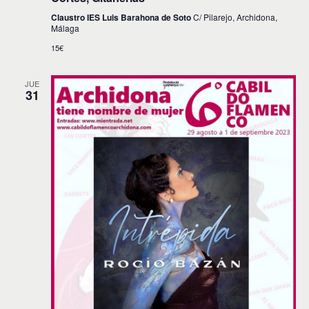
Claustro IES Luis Barahona de Soto
C/ Pilarejo, Archidona,
Málaga
15€
JUE
31