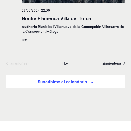
26/07/2024-22:00
Noche Flamenca Villa del Torcal
Auditorio Municipal Villanueva de la Concepción
Villanueva de
la Concepción, Málaga
15€
Eventos
Eventos
anterior(es)
Hoy
siguiente(s)
Suscribirse al calendario