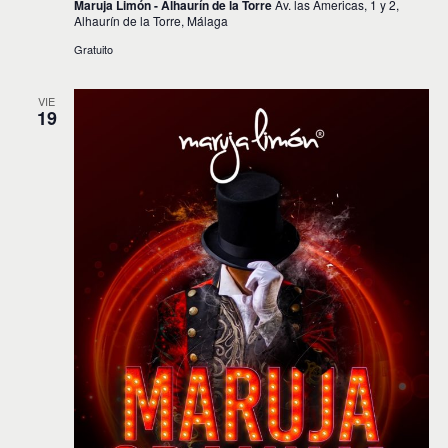
Maruja Limón - Alhaurín de la Torre
Av. las Americas, 1 y 2,
Alhaurín de la Torre, Málaga
Gratuito
VIE
19