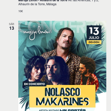
Maruja Limón - Alhaurín de la Torre
Alhaurín de la Torre, Málaga
10€
SÁB
13