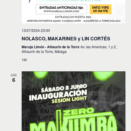
13/07/2024-23:00
NOLASCO, MAKARINES y LIN CORTÉS
Maruja Limón - Alhaurín de la Torre
Av. las Americas, 1 y 2,
Alhaurín de la Torre, Málaga
15€
SÁB
6