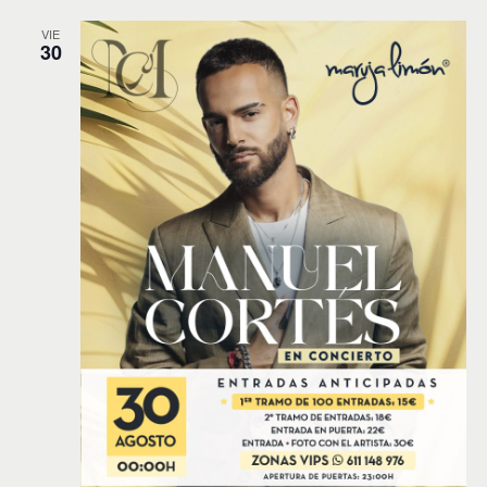
VIE
30