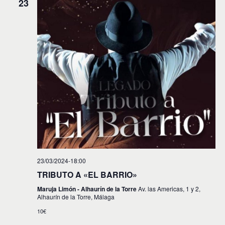
23
23/03/2024-18:00
TRIBUTO A «EL BARRIO»
Maruja Limón - Alhaurín de la Torre
Av. las Americas, 1 y 2,
Alhaurín de la Torre, Málaga
10€