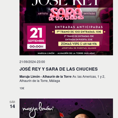
21/09/2024-23:00
JOSÉ REY Y SARA DE LAS CHUCHES
Maruja Limón - Alhaurín de la Torre
Av. las Americas, 1 y 2,
Alhaurín de la Torre, Málaga
10€
SÁB
14