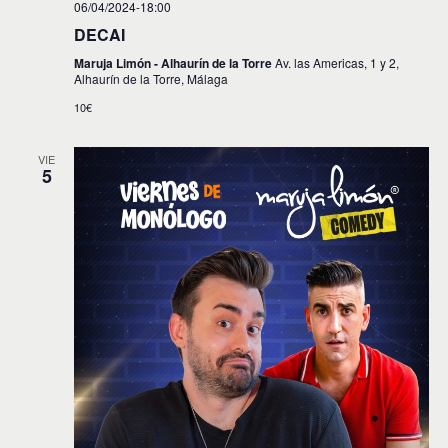
06/04/2024-18:00
DECAI
Maruja Limón - Alhaurín de la Torre
Av. las Americas, 1 y 2,
Alhaurín de la Torre, Málaga
10€
VIE
5