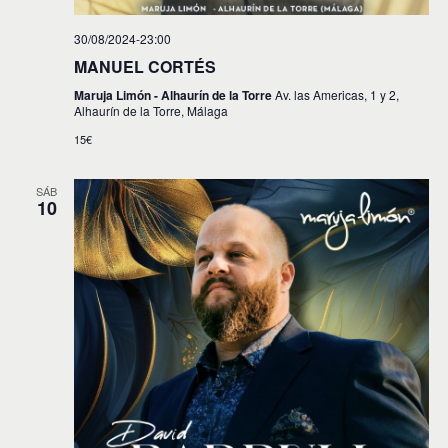
30/08/2024-23:00
MANUEL CORTÉS
Maruja Limón - Alhaurín de la Torre
Av. las Americas, 1 y 2,
Alhaurín de la Torre, Málaga
15€
SÁB
10