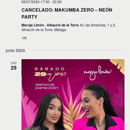
06/07/2024-17:00
-
22:00
CANCELADO: MAKUMBA ZERO – NEÓN
PARTY
Maruja Limón - Alhaurín de la Torre
Av. las Americas, 1 y 2,
Alhaurín de la Torre, Málaga
12€
junio 2024
SÁB
29