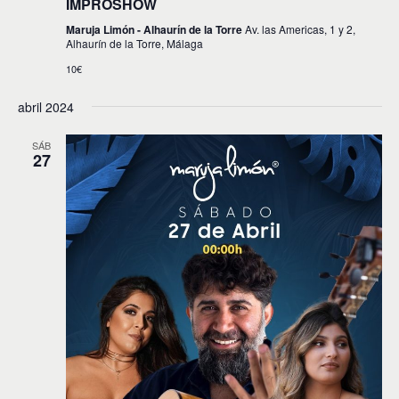
IMPROSHOW
Maruja Limón - Alhaurín de la Torre
Av. las Americas, 1 y 2,
Alhaurín de la Torre, Málaga
10€
abril 2024
SÁB
27