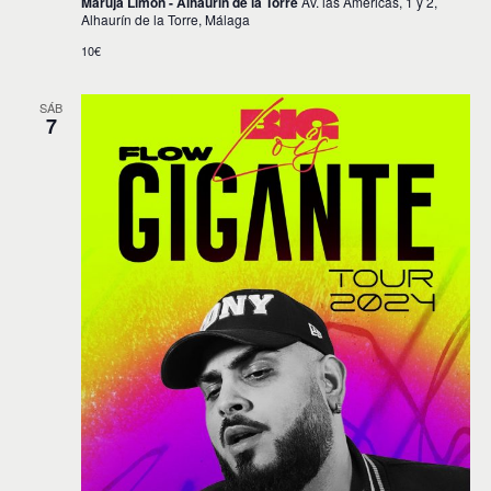
Maruja Limón - Alhaurín de la Torre
Av. las Americas, 1 y 2,
Alhaurín de la Torre, Málaga
10€
SÁB
7