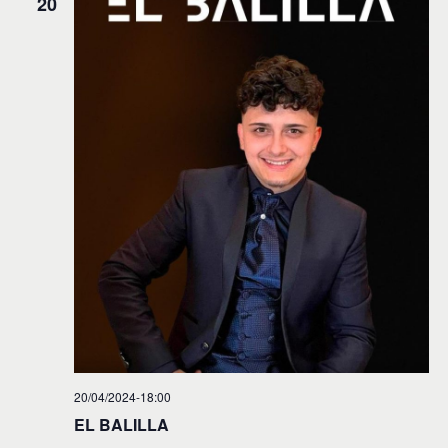
20
20/04/2024-18:00
EL BALILLA