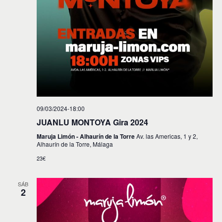
09/03/2024-18:00
JUANLU MONTOYA Gira 2024
Maruja Limón - Alhaurín de la Torre
Av. las Americas, 1 y 2,
Alhaurín de la Torre, Málaga
23€
SÁB
2