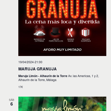
19/04/2024-21:00
MARUJA GRANUJA
Maruja Limón - Alhaurín de la Torre
Av. las Americas, 1 y 2,
Alhaurín de la Torre, Málaga
17€
SÁB
6