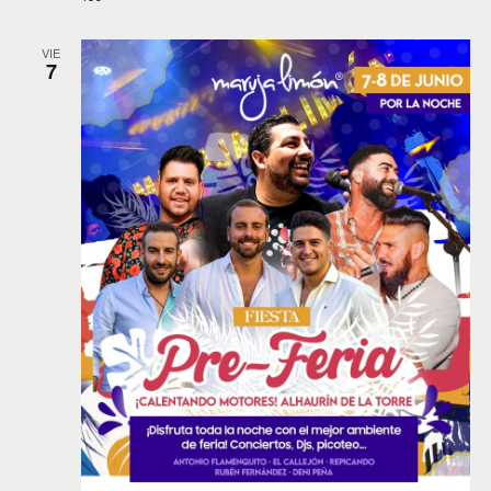
VIE
7