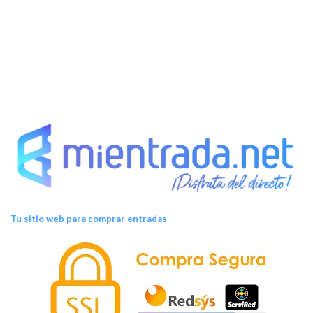
s
Tu sitio web para comprar entradas