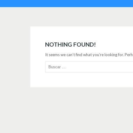
NOTHING FOUND!
It seems we can’t find what you’re looking for. Per