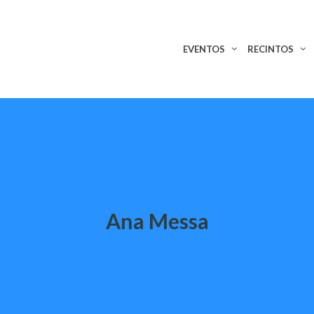
EVENTOS
RECINTOS
HOME
/
ANA MESSA
Ana Messa