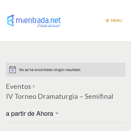
MENU
No se ha encontrado ningún resultado.
Eventos
IV Torneo Dramaturgia – Semifinal
a partir de Ahora
S
e