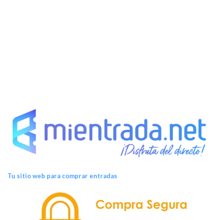
Tu sitio web para comprar entradas