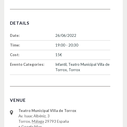
DETAILS
Date:
26/06/2022
Time:
19:00 - 20:30
Cost:
15€
Evento Categories:
Infantil
,
Teatro Municipal Villa de
Torrox
,
Torrox
VENUE
Teatro Municipal Villa de Torrox
Av. Isaac Albéniz, 3
Torrox
,
Málaga
29793
España
+ Google Map