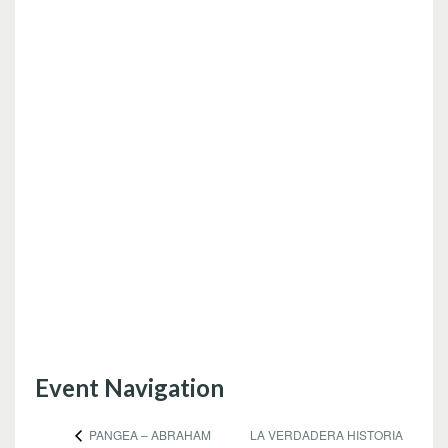
Event Navigation
LA VERDADERA HISTORIA
PANGEA – ABRAHAM