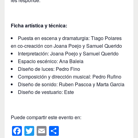
les responde.
Ficha artística y técnica:
Puesta en escena y dramaturgia: Tiago Poiares
en co-creación con Joana Poejo y Samuel Querido
Interpretación: Joana Poejo y Samuel Querido
Espacio escénico: Ana Baleia
Diseño de luces: Pedro Fino
Composición y dirección musical: Pedro Rufino
Diseño de sonido: Ruben Pascoa y Marta Garcia
Diseño de vestuario: Este
Puede compartir este evento en:
F
T
E
C