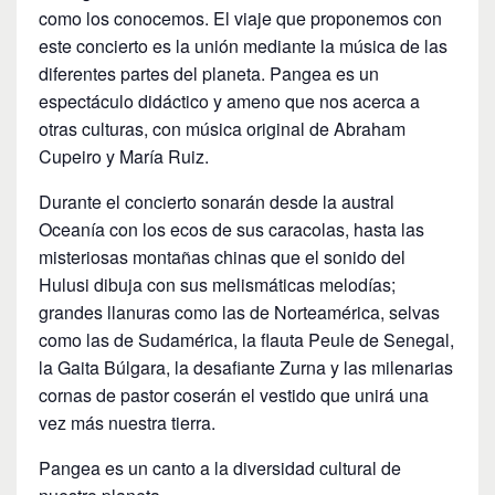
como los conocemos. El viaje que proponemos con
este concierto es la unión mediante la música de las
diferentes partes del planeta. Pangea es un
espectáculo didáctico y ameno que nos acerca a
otras culturas, con música original de Abraham
Cupeiro y María Ruiz.
Durante el concierto sonarán desde la austral
Oceanía con los ecos de sus caracolas, hasta las
misteriosas montañas chinas que el sonido del
Hulusi dibuja con sus melismáticas melodías;
grandes llanuras como las de Norteamérica, selvas
como las de Sudamérica, la flauta Peule de Senegal,
la Gaita Búlgara, la desafiante Zurna y las milenarias
cornas de pastor coserán el vestido que unirá una
vez más nuestra tierra.
Pangea es un canto a la diversidad cultural de