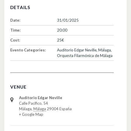
DETAILS
Date:
31/01/2025
Time:
20:00
Cost:
25€
Evento Categories:
Auditorio Edgar Neville
,
Málaga
,
Orquesta Filarmónica de Málaga
VENUE
Auditorio Edgar Neville
Calle Pacífico, 54
Málaga
,
Málaga
29004
España
+ Google Map