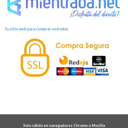
Tu sitio web para comprar entradas
Solo válido en navegadores Chrome o Mozilla