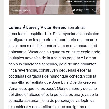
Lorena Álvarez y Víctor Herrero
son almas
gemelas de espíritu libre. Sus trayectorias musicales
configuran un imaginario extraordinario que recorre
los caminos del folk peninsular con una naturalidad
aplastante. Víctor con su guitarra en ristre explorando
múltiples travesías de la tradición popular y Lorena
con sus canciones sencillas, pero de una brillantez
lírica reverencial, construyen pequeñas escenas
cotidianas cargadas de humor que conectan con la
maravilla surrealista que José Luis Cuerda creó en
‘Amanece, que no es poco’. Obra cumbre y de culto
del director albaceteño, la película es una joya de la
comedia absurda, llena de personajes variopintos,
excéntricos y desternillantes que configuran un