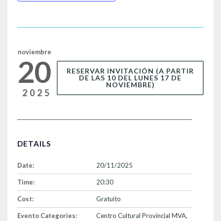
b
ar
o
tir
o
k
noviembre
20
RESERVAR INVITACIÓN (A PARTIR
DE LAS 10 DEL LUNES 17 DE
NOVIEMBRE)
2025
DETAILS
Date:
20/11/2025
Time:
20:30
Cost:
Gratuito
Evento Categories:
Centro Cultural Provincial MVA
,