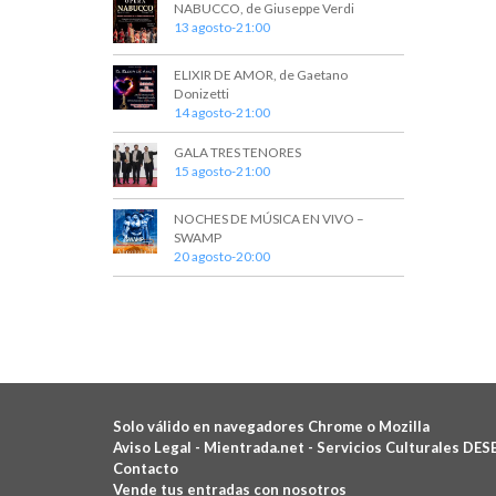
NABUCCO, de Giuseppe Verdi
13 agosto-21:00
ELIXIR DE AMOR, de Gaetano
Donizetti
14 agosto-21:00
GALA TRES TENORES
15 agosto-21:00
NOCHES DE MÚSICA EN VIVO –
SWAMP
20 agosto-20:00
Solo válido en navegadores Chrome o Mozilla
Aviso Legal -
Mientrada.net - Servicios Culturales DES
Contacto
Vende tus entradas con nosotros