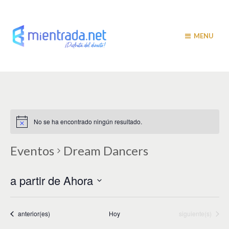
MENU
No se ha encontrado ningún resultado.
Eventos
Dream Dancers
a partir de Ahora
S
e
l
Eventos
Eventos
anterior(es)
Hoy
siguiente(s)
e